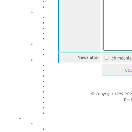
Newsletter
Ich möchte 
C&C
© Copyright 1999-202
Besucher seit 20.09.1999: 19455660
A