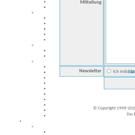
Mitteilung
Newsletter
Ich möchte 
C&C
© Copyright 1999-202
Besucher seit 20.09.1999: 19448161
A