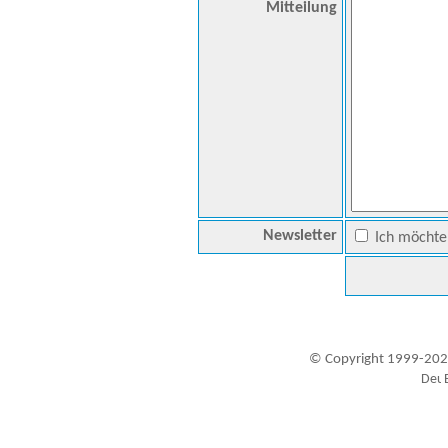
Mitteilung
Newsletter
Ich möchte 
© Copyright 1999-202
Besucher seit 20.09.1999: 19455948
A