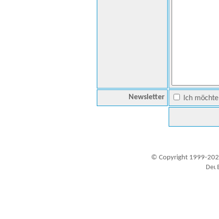
Newsletter
Ich möchte 
© Copyright 1999-202
Besucher seit 20.09.1999: 19456602
A