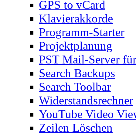
GPS to vCard
Klavierakkorde
Programm-Starter
Projektplanung
PST Mail-Server fü
Search Backups
Search Toolbar
Widerstandsrechner
YouTube Video Vie
Zeilen Löschen