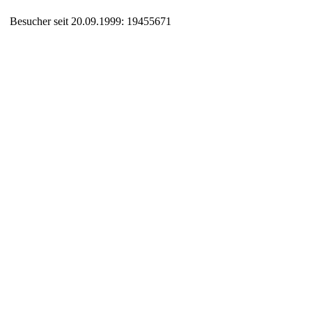
Besucher seit 20.09.1999: 19455671
Auxiliary supplies