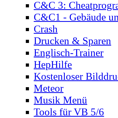
C&C 3: Cheatprog
C&C1 - Gebäude und
Crash
Drucken & Sparen
Englisch-Trainer
HepHilfe
Kostenloser Bilddru
Meteor
Musik Menü
Tools für VB 5/6