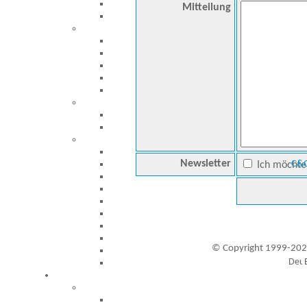
Mitteilung
Newsletter
C&C
Ich möchte 
© Copyright 1999-202
Besucher seit 20.09.1999: 19460188
A