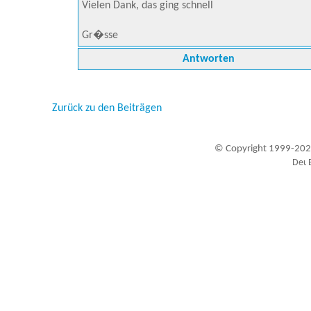
Vielen Dank, das ging schnell
Gr�sse
Antworten
Zurück zu den Beiträgen
© Copyright 1999-202
Besucher seit 20.09.1999: 19456107
A