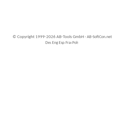
© Copyright 1999-2026 AB-Tools GmbH ·
AB-SoftCon.net
7
Auxiliary supplies