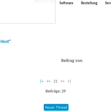
Software
Bestellung
Ser
 Host"
Beitrag von
|<
<<
21 >> >|
Beiträge: 29