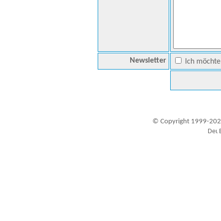
Newsletter
Ich möchte 
© Copyright 1999-202
Besucher seit 20.09.1999: 19456977
A