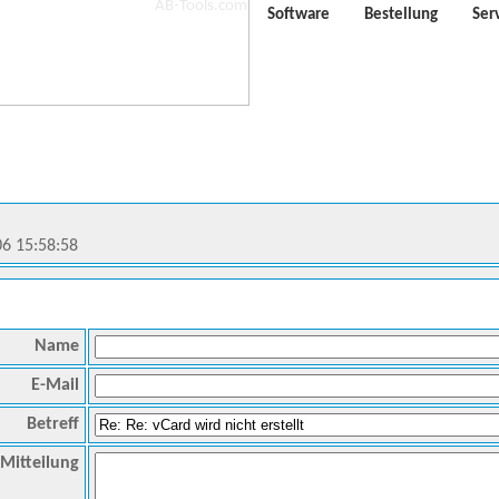
Software
Bestellung
Ser
06 15:58:58
Name
E-Mail
Betreff
Mitteilung