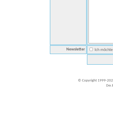
Newsletter
Ich möchte 
© Copyright 1999-202
Besucher seit 20.09.1999: 19447535
A