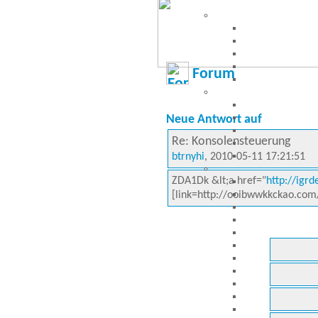
Forum
Neue Antwort auf
Re: Konsolensteuerung
btrnyhi
, 2010-05-11 17:21:51
ZDA1Dk &lt;a href="
http://igr
[link=http://ooibwwkkckao.com