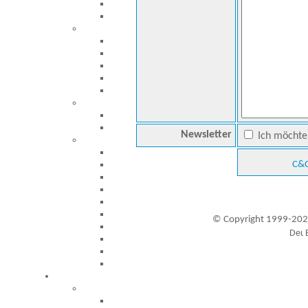
Newsletter
Ich möchte 
C&C
© Copyright 1999-202
Besucher seit 20.09.1999: 19455552
A