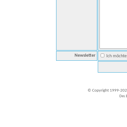
Newsletter
Ich möchte 
© Copyright 1999-202
Besucher seit 20.09.1999: 19429654
A