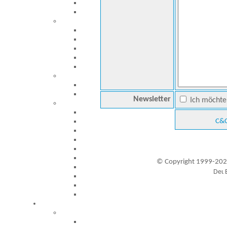
Newsletter
Ich möchte 
C&C
© Copyright 1999-202
Besucher seit 20.09.1999: 19451558
A