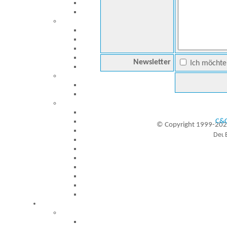
Newsletter
Ich möchte 
C&C
© Copyright 1999-202
Besucher seit 20.09.1999: 19453190
A