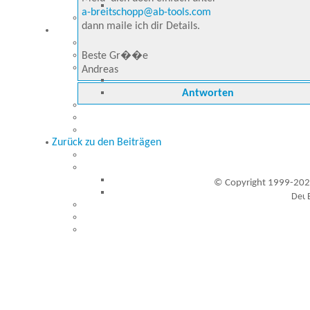
a-breitschopp@ab-tools.com
dann maile ich dir Details.
Beste Gr��e
Andreas
Antworten
Zurück zu den Beiträgen
© Copyright 1999-202
Besucher seit 20.09.1999: 19434970
A