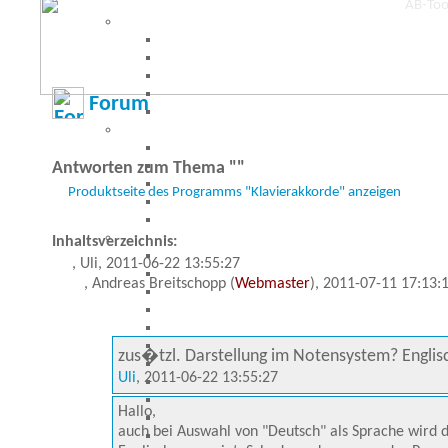
Forum
Antworten zum Thema ""
Produktseite des Programms "Klavierakkorde" anzeigen
Inhaltsverzeichnis:
, Uli, 2011-06-22 13:55:27
, Andreas Breitschopp (
Webmaster
), 2011-07-11 17:13:
zus�tzl. Darstellung im Notensystem? Englis
Uli
, 2011-06-22 13:55:27
Hallo,
auch bei Auswahl von "Deutsch" als Sprache wird