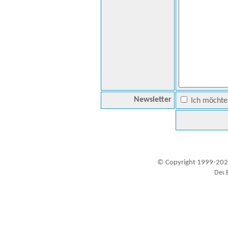
Newsletter
Ich möchte 
© Copyright 1999-202
Besucher seit 20.09.1999: 19445055
A