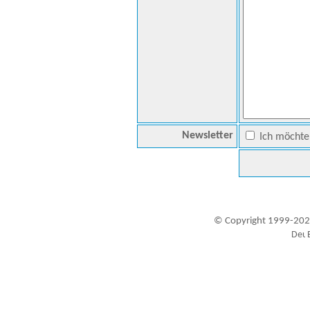
Newsletter
Ich möchte 
© Copyright 1999-202
Besucher seit 20.09.1999: 19450179
A