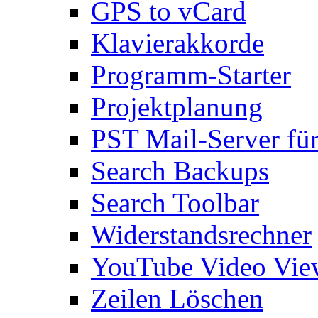
GPS to vCard
Klavierakkorde
Programm-Starter
Projektplanung
PST Mail-Server fü
Search Backups
Search Toolbar
Widerstandsrechner
YouTube Video Vie
Zeilen Löschen