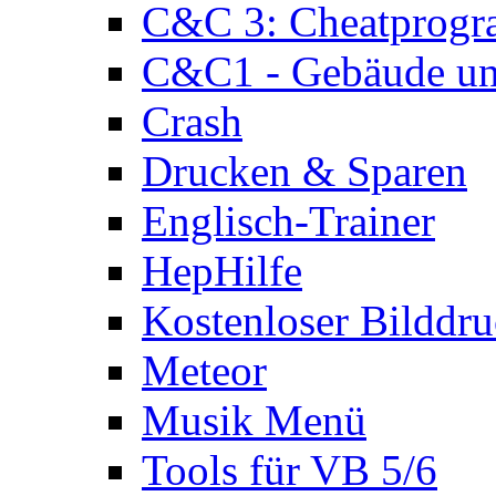
C&C 3: Cheatprog
C&C1 - Gebäude und
Crash
Drucken & Sparen
Englisch-Trainer
HepHilfe
Kostenloser Bilddru
Meteor
Musik Menü
Tools für VB 5/6