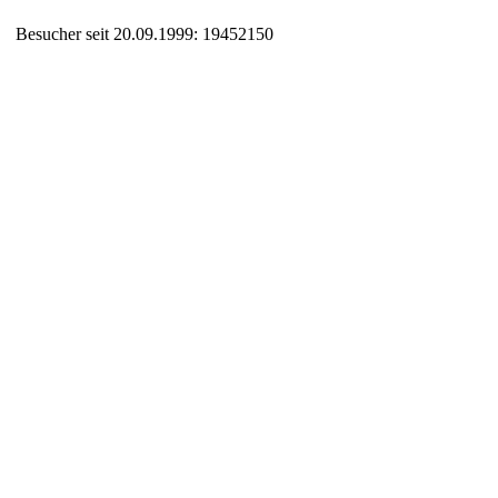
Besucher seit 20.09.1999: 19452150
Auxiliary supplies