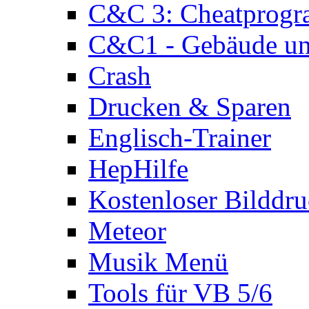
C&C 3: Cheatprog
C&C1 - Gebäude und
Crash
Drucken & Sparen
Englisch-Trainer
HepHilfe
Kostenloser Bilddru
Meteor
Musik Menü
Tools für VB 5/6