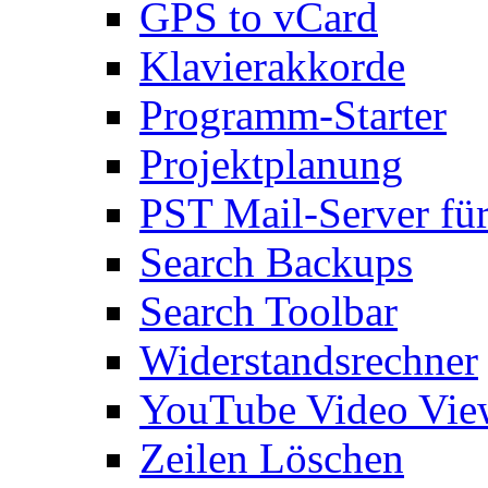
GPS to vCard
Klavierakkorde
Programm-Starter
Projektplanung
PST Mail-Server fü
Search Backups
Search Toolbar
Widerstandsrechner
YouTube Video Vie
Zeilen Löschen