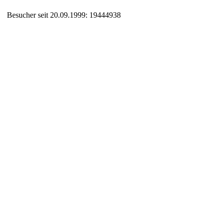
Besucher seit 20.09.1999: 19444938
Auxiliary supplies