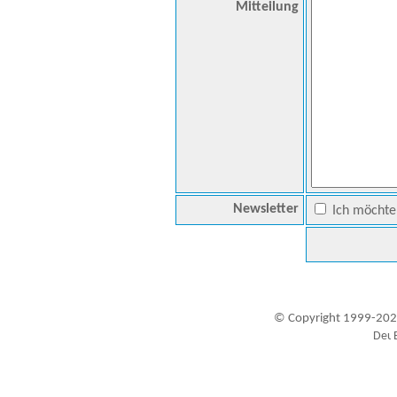
Mitteilung
Newsletter
Ich möchte 
© Copyright 1999-202
Besucher seit 20.09.1999: 19445735
A