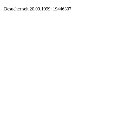
Besucher seit 20.09.1999: 19446307
Auxiliary supplies