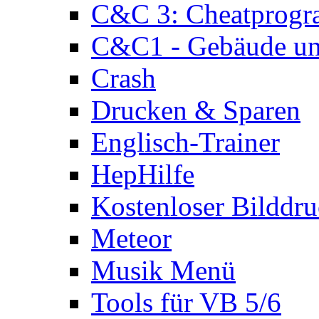
C&C 3: Cheatprog
C&C1 - Gebäude und
Crash
Drucken & Sparen
Englisch-Trainer
HepHilfe
Kostenloser Bilddru
Meteor
Musik Menü
Tools für VB 5/6