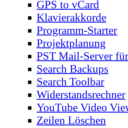
GPS to vCard
Klavierakkorde
Programm-Starter
Projektplanung
PST Mail-Server fü
Search Backups
Search Toolbar
Widerstandsrechner
YouTube Video Vie
Zeilen Löschen