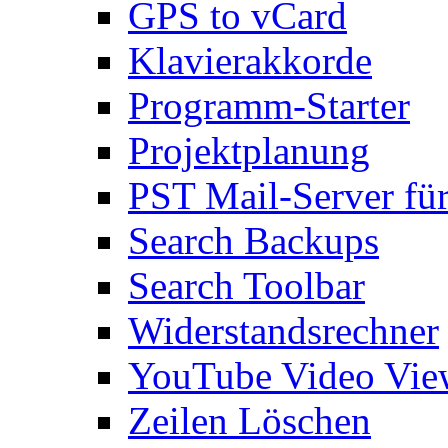
GPS to vCard
Klavierakkorde
Programm-Starter
Projektplanung
PST Mail-Server fü
Search Backups
Search Toolbar
Widerstandsrechner
YouTube Video Vie
Zeilen Löschen