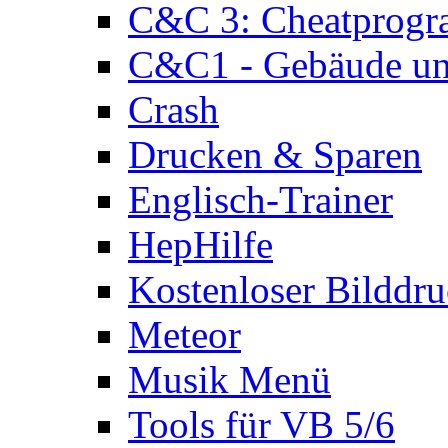
C&C 3: Cheatprog
C&C1 - Gebäude und
Crash
Drucken & Sparen
Englisch-Trainer
HepHilfe
Kostenloser Bilddru
Meteor
Musik Menü
Tools für VB 5/6