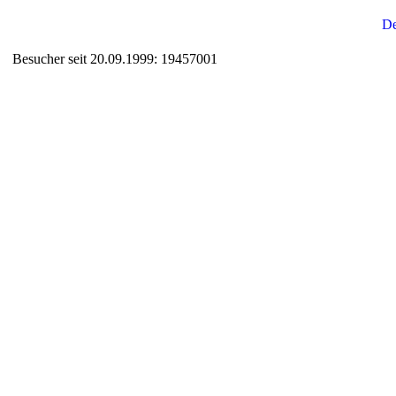
Besucher seit 20.09.1999: 19457001
Auxiliary supplies