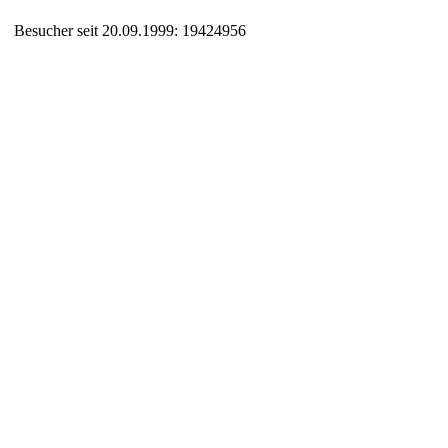
Besucher seit 20.09.1999: 19424956
Auxiliary supplies