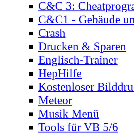
C&C 3: Cheatprog
C&C1 - Gebäude und
Crash
Drucken & Sparen
Englisch-Trainer
HepHilfe
Kostenloser Bilddru
Meteor
Musik Menü
Tools für VB 5/6