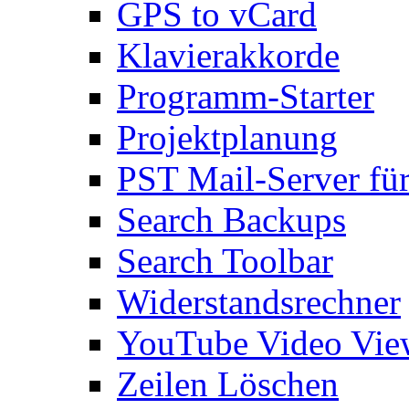
GPS to vCard
Klavierakkorde
Programm-Starter
Projektplanung
PST Mail-Server fü
Search Backups
Search Toolbar
Widerstandsrechner
YouTube Video Vie
Zeilen Löschen