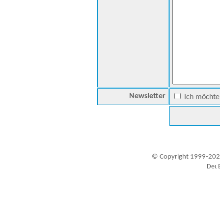
Newsletter
Ich möchte 
© Copyright 1999-202
Besucher seit 20.09.1999: 19447953
A