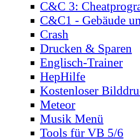
C&C 3: Cheatprog
C&C1 - Gebäude und
Crash
Drucken & Sparen
Englisch-Trainer
HepHilfe
Kostenloser Bilddru
Meteor
Musik Menü
Tools für VB 5/6