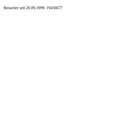
Besucher seit 20.09.1999: 19456677
Auxiliary supplies