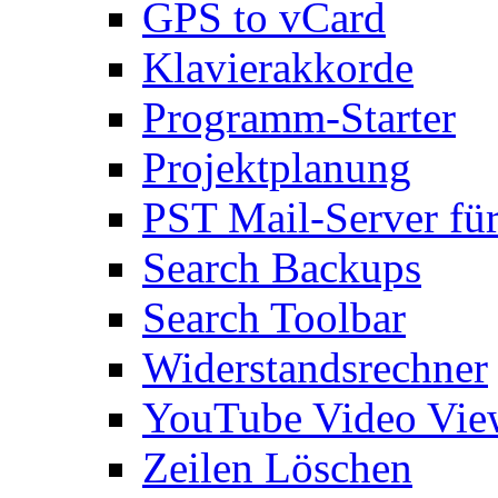
GPS to vCard
Klavierakkorde
Programm-Starter
Projektplanung
PST Mail-Server fü
Search Backups
Search Toolbar
Widerstandsrechner
YouTube Video Vie
Zeilen Löschen