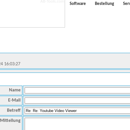
Software
Bestellung
Ser
24 16:03:27
Name
E-Mail
Betreff
Mitteilung