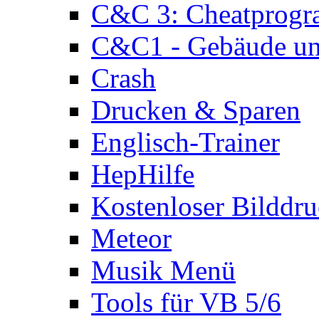
C&C 3: Cheatprog
C&C1 - Gebäude und
Crash
Drucken & Sparen
Englisch-Trainer
HepHilfe
Kostenloser Bilddru
Meteor
Musik Menü
Tools für VB 5/6