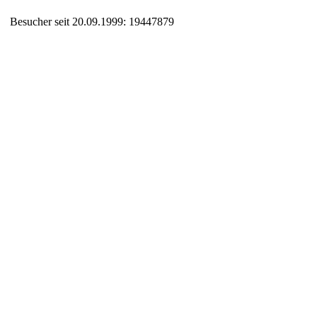
Besucher seit 20.09.1999: 19447879
Auxiliary supplies