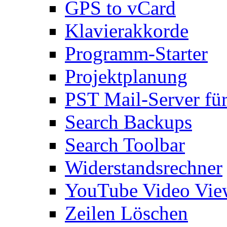
GPS to vCard
Klavierakkorde
Programm-Starter
Projektplanung
PST Mail-Server fü
Search Backups
Search Toolbar
Widerstandsrechner
YouTube Video Vie
Zeilen Löschen