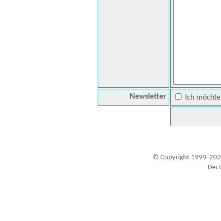
Newsletter
Ich möchte 
© Copyright 1999-202
Besucher seit 20.09.1999: 19419432
A