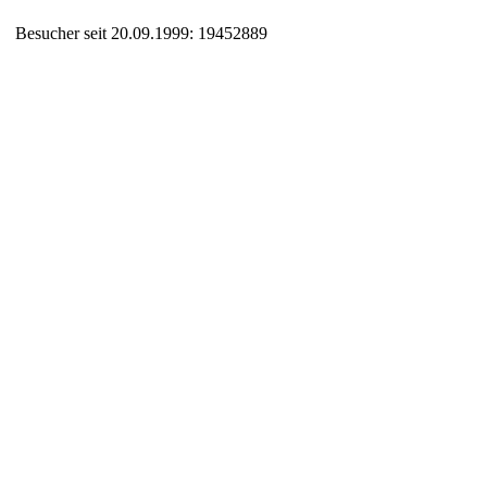
Besucher seit 20.09.1999: 19452889
Auxiliary supplies