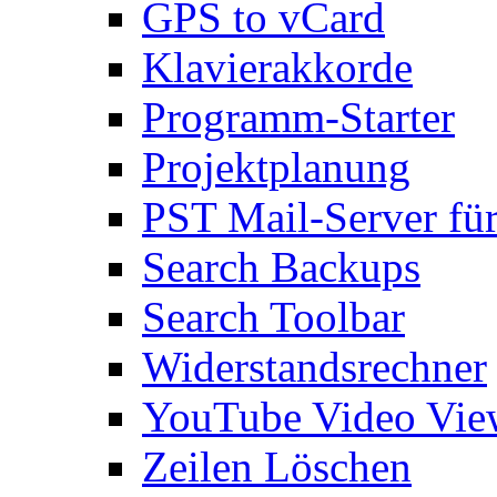
GPS to vCard
Klavierakkorde
Programm-Starter
Projektplanung
PST Mail-Server fü
Search Backups
Search Toolbar
Widerstandsrechner
YouTube Video Vie
Zeilen Löschen