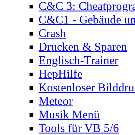
C&C 3: Cheatprog
C&C1 - Gebäude und
Crash
Drucken & Sparen
Englisch-Trainer
HepHilfe
Kostenloser Bilddru
Meteor
Musik Menü
Tools für VB 5/6