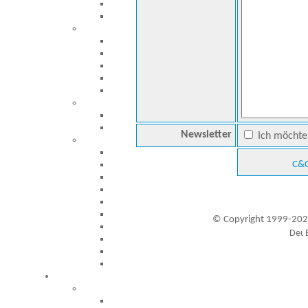
Newsletter
Ich möchte 
C&C
© Copyright 1999-202
Besucher seit 20.09.1999: 19445117
A