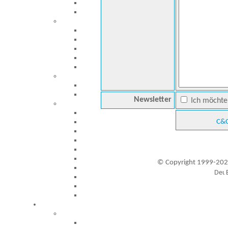
Newsletter
Ich möchte 
C&C
© Copyright 1999-202
Besucher seit 20.09.1999: 19437697
A