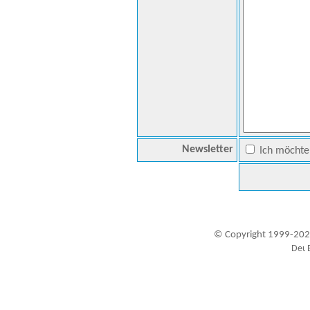
Newsletter
Ich möchte 
© Copyright 1999-202
Besucher seit 20.09.1999: 19451627
A