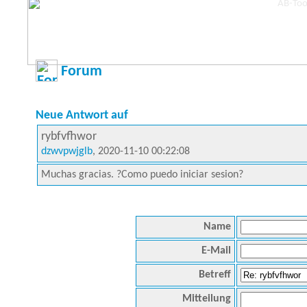
Forum
Neue Antwort auf
rybfvfhwor
dzwvpwjglb
, 2020-11-10 00:22:08
Muchas gracias. ?Como puedo iniciar sesion?
Name
E-Mail
Betreff
Mitteilung