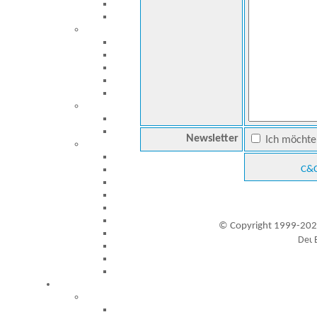
Newsletter
Ich möchte 
C&C
© Copyright 1999-202
Besucher seit 20.09.1999: 19460529
A