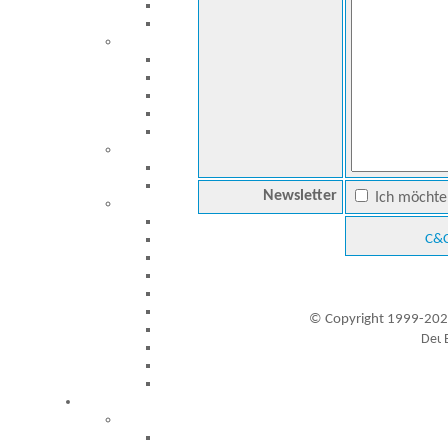
Newsletter
Ich möchte 
C&C
© Copyright 1999-202
Besucher seit 20.09.1999: 19442388
A