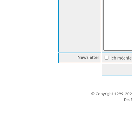
Newsletter
Ich möchte 
© Copyright 1999-202
Besucher seit 20.09.1999: 19457057
A