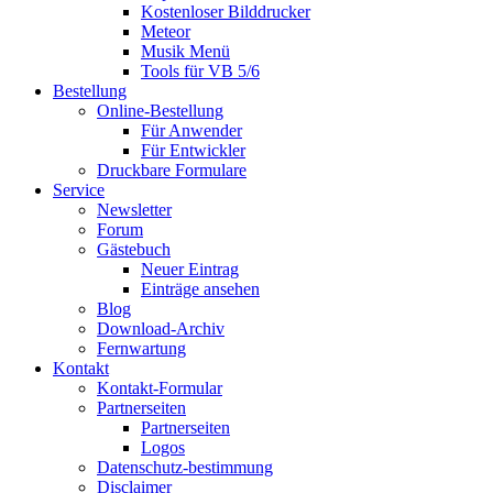
Kostenloser Bilddrucker
Meteor
Musik Menü
Tools für VB 5/6
Bestellung
Online-Bestellung
Für Anwender
Für Entwickler
Druckbare Formulare
Service
Newsletter
Forum
Gästebuch
Neuer Eintrag
Einträge ansehen
Blog
Download-Archiv
Fernwartung
Kontakt
Kontakt-Formular
Partnerseiten
Partnerseiten
Logos
Datenschutz-bestimmung
Disclaimer