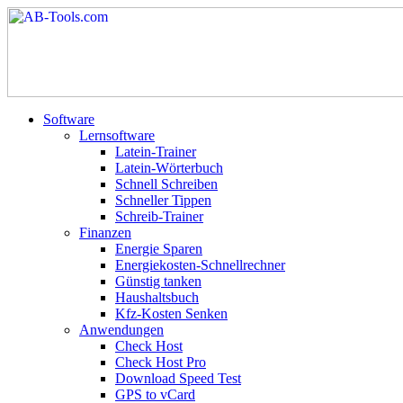
Software
Lernsoftware
Latein-Trainer
Latein-Wörterbuch
Schnell Schreiben
Schneller Tippen
Schreib-Trainer
Finanzen
Energie Sparen
Energiekosten-Schnellrechner
Günstig tanken
Haushaltsbuch
Kfz-Kosten Senken
Anwendungen
Check Host
Check Host Pro
Download Speed Test
GPS to vCard