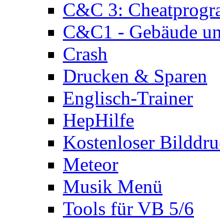
C&C 3: Cheatprog
C&C1 - Gebäude und
Crash
Drucken & Sparen
Englisch-Trainer
HepHilfe
Kostenloser Bilddru
Meteor
Musik Menü
Tools für VB 5/6