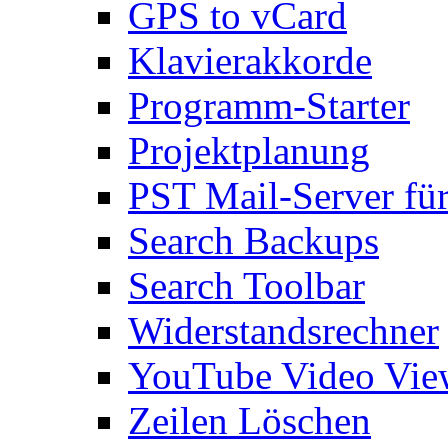
GPS to vCard
Klavierakkorde
Programm-Starter
Projektplanung
PST Mail-Server fü
Search Backups
Search Toolbar
Widerstandsrechner
YouTube Video Vie
Zeilen Löschen