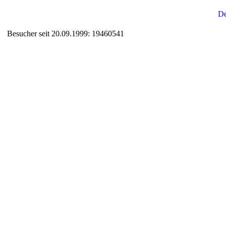
Besucher seit 20.09.1999: 19460541
Auxiliary supplies