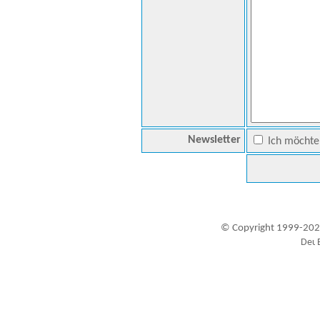
Newsletter
Ich möchte 
© Copyright 1999-202
Besucher seit 20.09.1999: 19449116
A