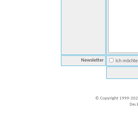
Newsletter
Ich möchte 
© Copyright 1999-202
Besucher seit 20.09.1999: 19454328
A