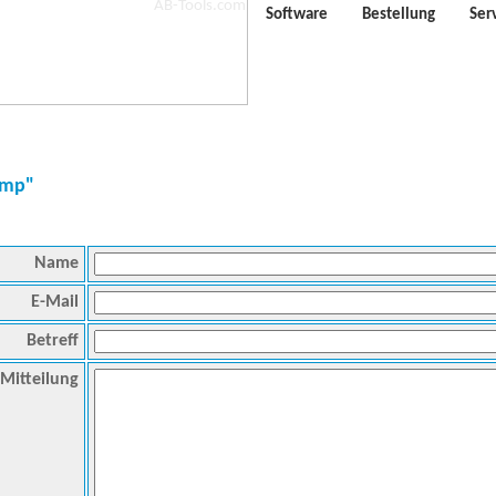
Software
Bestellung
Ser
Imp"
Name
E-Mail
Betreff
Mitteilung