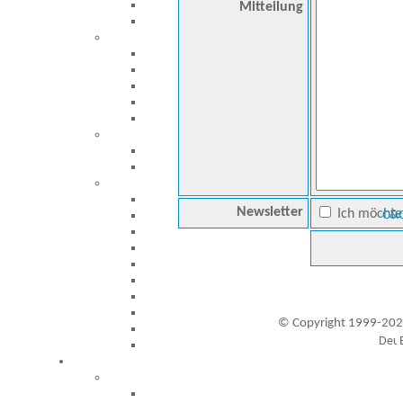
Mitteilung
Newsletter
Ich möchte 
C&C
© Copyright 1999-202
Besucher seit 20.09.1999: 19422183
A