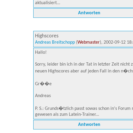
aktualisiert...
Antworten
Highscores
Andreas Breitschopp
(
Webmaster
), 2002-09-12 18
Hallo!
Sorry, leider bin ich in der Tat in letzter Zeit ni
neuen Highscores aber auf jeden Fall in den n�ch
Gr��e
Andreas
P. S.: Grunds�tzlich passt sowas schon in's Foru
gewesen als zum Latein-Trainer...
Antworten