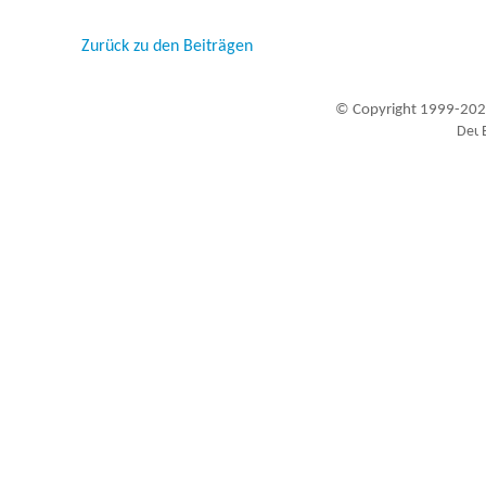
Zurück zu den Beiträgen
© Copyright 1999-202
Besucher seit 20.09.1999: 19448661
A