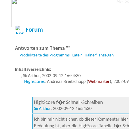
Forum
Antworten zum Thema ""
Produktseite des Programms "Latein-Trainer" anzeigen
Inhaltsverzeichnis:
, SirArthur, 2002-09-12 16:54:30
Highscores
, Andreas Breitschopp (
Webmaster
), 2002-09
HighScore f�r Schnell-Schreiben
SirArthur
, 2002-09-12 16:54:30
Ich bin mir nicht sicher, ob dieser Kommentar hi
Bedeutung ist, aber die HighScore-Tabelle f�r Sch