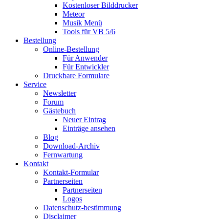
Kostenloser Bilddrucker
Meteor
Musik Menü
Tools für VB 5/6
Bestellung
Online-Bestellung
Für Anwender
Für Entwickler
Druckbare Formulare
Service
Newsletter
Forum
Gästebuch
Neuer Eintrag
Einträge ansehen
Blog
Download-Archiv
Fernwartung
Kontakt
Kontakt-Formular
Partnerseiten
Partnerseiten
Logos
Datenschutz-bestimmung
Disclaimer