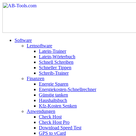
Software
Lernsoftware
Latein-Trainer
Latein-Wörterbuch
Schnell Schreiben
Schneller Tippen
Schreib-Trainer
Finanzen
Energie Sparen
Energiekosten-Schnellrechner
Günstig tanken
Haushaltsbuch
Kfz-Kosten Senken
Anwendungen
Check Host
Check Host Pro
Download Speed Test
GPS to vCard