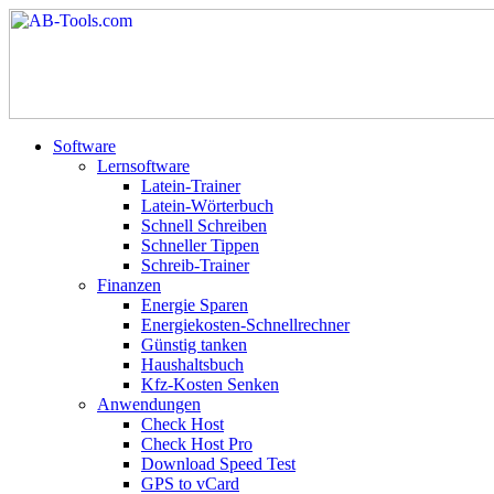
Software
Lernsoftware
Latein-Trainer
Latein-Wörterbuch
Schnell Schreiben
Schneller Tippen
Schreib-Trainer
Finanzen
Energie Sparen
Energiekosten-Schnellrechner
Günstig tanken
Haushaltsbuch
Kfz-Kosten Senken
Anwendungen
Check Host
Check Host Pro
Download Speed Test
GPS to vCard