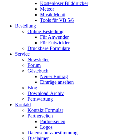
Kostenloser Bilddrucker
Meteor
Musik Menü
Tools für VB 5/6
Bestellung
Online-Bestellung
Für Anwender
Für Entwickler
Druckbare Formulare
Service
Newsletter
Forum
Gästebuch
Neuer Eintrag
Einträge ansehen
Blog
Download-Archiv
Fernwartung
Kontakt
Kontakt-Formular
Partnerseiten
Partnerseiten
Logos
Datenschutz-bestimmung
Disclaimer