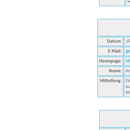
S
Datum:
19
E-Mail:
ge
Homepage:
ht
Name:
An
Mitteilung:
Ei
au
bi