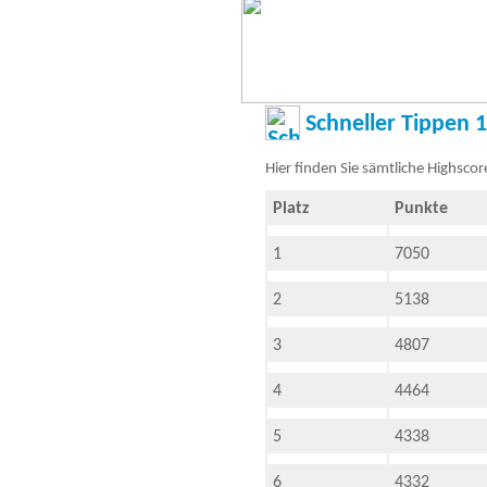
Schneller Tippen 1
Hier finden Sie sämtliche Highscor
Platz
Punkte
1
7050
2
5138
3
4807
4
4464
5
4338
6
4332