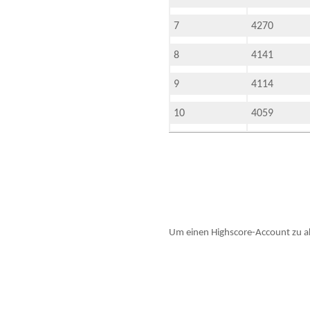
7
4270
8
4141
9
4114
10
4059
Um einen Highscore-Account zu ak