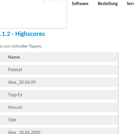
Software
Bestellung
Ser
.1.2 - Highscores
es von Schneller Tippen:
Name
Patatat
Alex_30.06.09
Tipp-Ex
Marcel
Tobi
Alex_18.06.2009