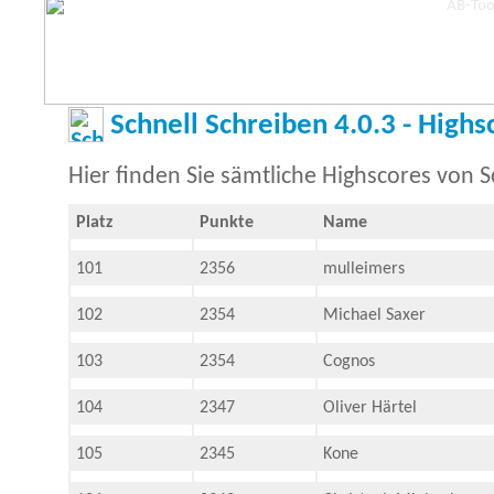
Schnell Schreiben 4.0.3 - Highs
Hier finden Sie sämtliche Highscores von S
Platz
Punkte
Name
101
2356
mulleimers
102
2354
Michael Saxer
103
2354
Cognos
104
2347
Oliver Härtel
105
2345
Kone