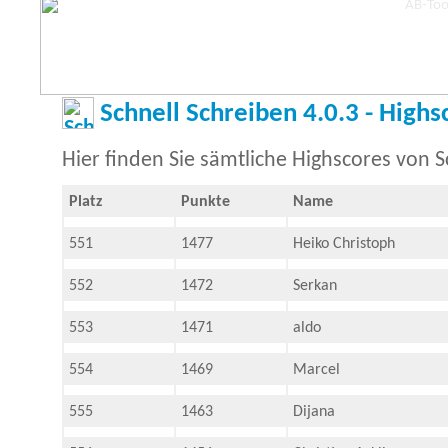
Schnell Schreiben 4.0.3 - Highs
Hier finden Sie sämtliche Highscores von S
Platz
Punkte
Name
551
1477
Heiko Christoph
552
1472
Serkan
553
1471
aldo
554
1469
Marcel
555
1463
Dijana